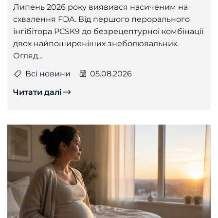
Липень 2026 року виявився насиченим на
схвалення FDA. Від першого перорального
інгібітора PCSK9 до безрецептурної комбінації
двох найпоширеніших знеболювальних.
Огляд...
Всі новини
05.08.2026
Читати далі