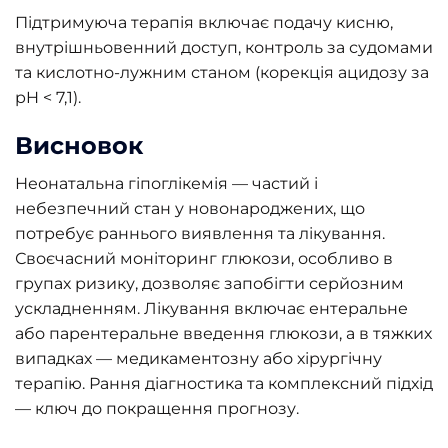
Підтримуюча терапія включає подачу кисню,
внутрішньовенний доступ, контроль за судомами
та кислотно-лужним станом (корекція ацидозу за
pH < 7,1).
Висновок
Неонатальна гіпоглікемія — частий і
небезпечний стан у новонароджених, що
потребує раннього виявлення та лікування.
Своєчасний моніторинг глюкози, особливо в
групах ризику, дозволяє запобігти серйозним
ускладненням. Лікування включає ентеральне
або парентеральне введення глюкози, а в тяжких
випадках — медикаментозну або хірургічну
терапію. Рання діагностика та комплексний підхід
— ключ до покращення прогнозу.