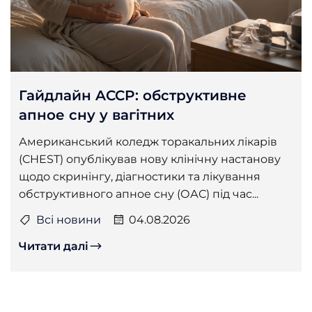
Гайдлайн ACCP: обструктивне
апное сну у вагітних
Американський коледж торакальних лікарів
(CHEST) опублікував нову клінічну настанову
щодо скринінгу, діагностики та лікування
обструктивного апное сну (ОАС) під час...
Всі новини
04.08.2026
Читати далі