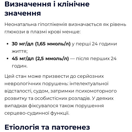
Визначення і клінічне
значення
Неонатальна гіпоглікемія визначається як рівень
глюкози в плазмі крові менше:
30 мг/дл (1,65 ммоль/л)
у перші 24 години
життя;
45 мг/дл (2,5 ммоль/л)
— після перших 24
годин.
Цей стан може призвести до серйозних
неврологічних порушень: інтелектуальної
відсталості, судом, затримки психомоторного
розвитку та особистісних розладів. У деяких
випадках фіксувалося також порушення
серцево-судинної функції.
Етіологія та патогенез