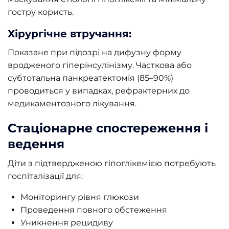
гостру користь.
Хірургічне втручання:
Показане при підозрі на дифузну форму
вродженого гіперінсулінізму. Часткова або
субтотальна панкреатектомія (85–90%)
проводиться у випадках, рефрактерних до
медикаментозного лікування.
Стаціонарне спостереження і
ведення
Діти з підтвердженою гіпоглікемією потребують
госпіталізації для:
Моніторингу рівня глюкози
Проведення повного обстеження
Уникнення рецидиву