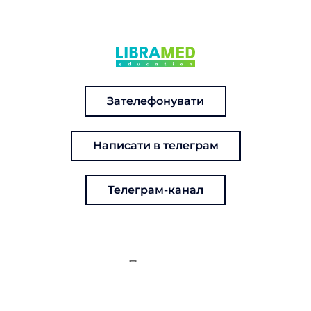
Зателефонувати
Написати в телеграм
Телеграм-канал
Про нас
Зв'яжіться з нами