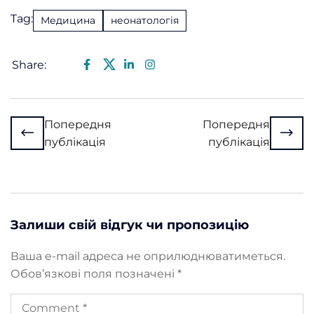
Tag:
Медицина
неонатологія
Share:
Попередня
Попередня
публікація
публікація
Залиши свій відгук чи пропозицію
Ваша e-mail адреса не оприлюднюватиметься.
Обов’язкові поля позначені
*