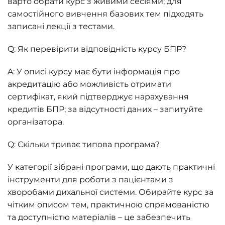
варто обрати курс з живими сесіями; для
самостійного вивчення базових тем підходять
записані лекції з тестами.
Q: Як перевірити відповідність курсу БПР?
A: У описі курсу має бути інформація про
акредитацію або можливість отримати
сертифікат, який підтверджує нарахування
кредитів БПР; за відсутності даних – запитуйте
організатора.
Q: Скільки триває типова програма?
У категорії зібрані програми, що дають практичні
інструменти для роботи з пацієнтами з
хворобами дихальної системи. Обирайте курс за
чітким описом тем, практичною спрямованістю
та доступністю матеріалів – це забезпечить