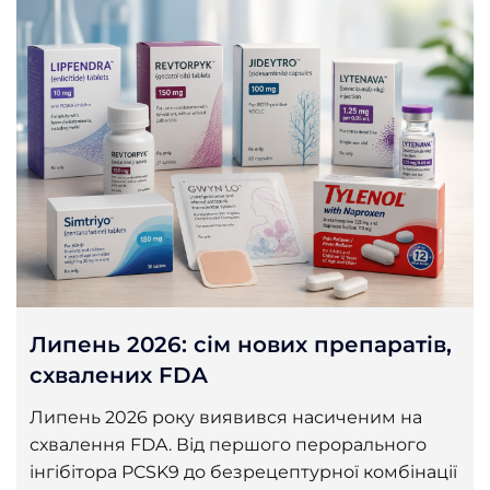
Липень 2026: сім нових препаратів,
схвалених FDA
Липень 2026 року виявився насиченим на
схвалення FDA. Від першого перорального
інгібітора PCSK9 до безрецептурної комбінації