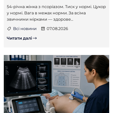
54-річна жінка з псоріазом. Тиск у нормі. Цукор
у нормі. Вага в межах норми. За всіма
звичними мірками — здорове...
Всі новини
07.08.2026
Читати далі