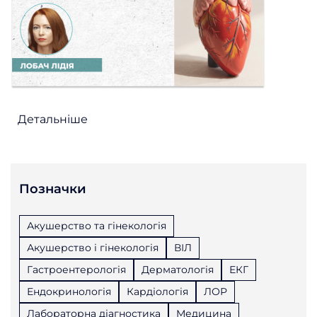
Детальніше
Позначки
Акушерство та гінекологія
Акушерство і гінекологія
ВІЛ
Гастроентерологія
Дерматологія
ЕКГ
Ендокринологія
Кардіологія
ЛОР
Лабораторна діагностика
Медицина