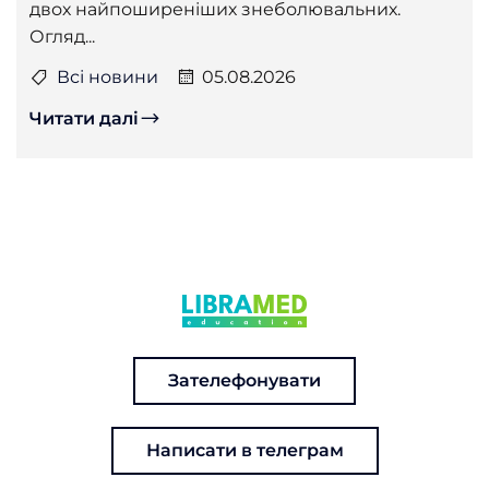
двох найпоширеніших знеболювальних.
Огляд...
Всі новини
05.08.2026
Читати далі
Зателефонувати
Написати в телеграм