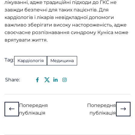
лікуванні, адже традиційні підходи до ГКС не
завжди безпечні для таких пацієнтів. Для
кардіологів і лікарів невідкладної допомоги
важливо зберігати високу настороженість, адже
своєчасне розпізнавання синдрому Куніса може
врятувати життя.
Tag:
Кардіологія
Медицина
Share:
Попередня
Попередня
публікація
публікація