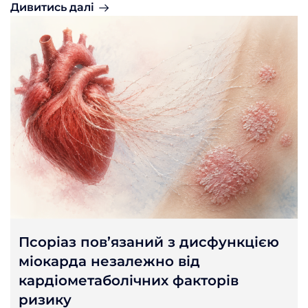
Дивитись далі
Псоріаз пов’язаний з дисфункцією
міокарда незалежно від
кардіометаболічних факторів
ризику