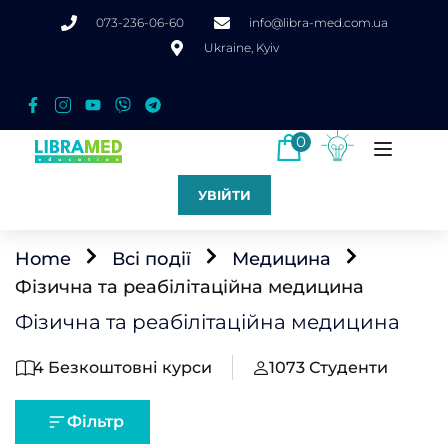
073-236-06-60
info@libra-med.com.ua
Ukraine, Kyiv
0
УВІЙТИ
Home
Всі події
Медицина
Фізична та реабілітаційна медицина
Фізична та реабілітаційна медицина
4
Безкоштовні курси
1073
Студенти
Фільтр