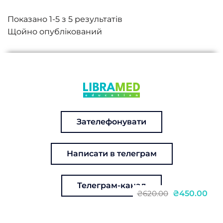
Показано 1-5 з 5 результатів
Зателефонувати
Написати в телеграм
Телеграм-канал
₴450.00
₴620.00
ЕНК: Кривошия: сучасний погляд