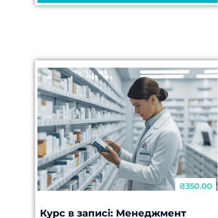
₴350.00
Курс в записі: Менеджмент