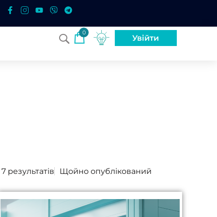
0
Увійти
 7 результатів