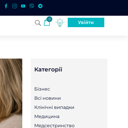
0
Увійти
Категорії
Бізнес
Всі новини
Клінічні випадки
Медицина
Медсестринство