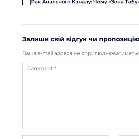
Рак Анального Каналу: Чому «зона Табу»
Залиши свій відгук чи пропозиці
Ваша e-mail адреса не оприлюднюватиметьс