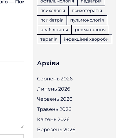
офтальмологія
педіатрія
тестинг
ого — Помилка, А «теплий І Мертвий» — Правило
психологія
психотерапія
психіатрія
пульмонологія
реабілітація
ревматологія
терапія
інфекційні хвороби
Архіви
Серпень 2026
Липень 2026
Червень 2026
Травень 2026
Квітень 2026
Березень 2026