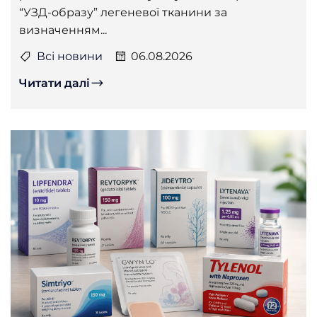
“УЗД-образу” легеневої тканини за
визначенням...
Всі новини
06.08.2026
Читати далі