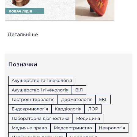
Детальніше
Позначки
Акушерство та гінекологія
Акушерство і гінекологія
ВІЛ
Гастроентерологія
Дерматологія
ЕКГ
Ендокринологія
Кардіологія
ЛОР
Лабораторна діагностика
Медицина
Медичне право
Медсестринство
Неврологія