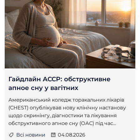
Гайдлайн ACCP: обструктивне
апное сну у вагітних
Американський коледж торакальних лікарів
(CHEST) опублікував нову клінічну настанову
щодо скринінгу, діагностики та лікування
обструктивного апное сну (ОАС) під час...
Всі новини
04.08.2026