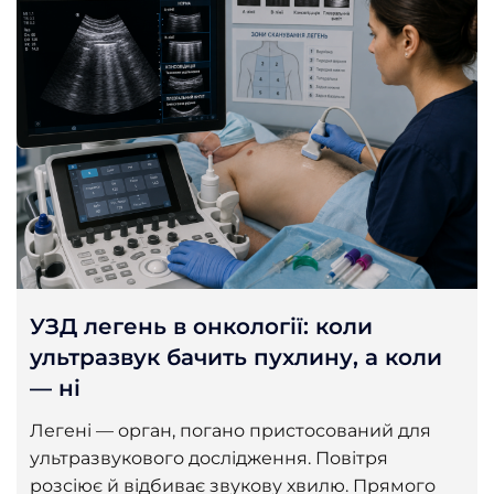
УЗД легень в онкології: коли
ультразвук бачить пухлину, а коли
— ні
Легені — орган, погано пристосований для
ультразвукового дослідження. Повітря
розсіює й відбиває звукову хвилю. Прямого