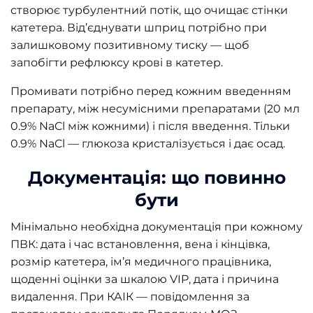
створює турбулентний потік, що очищає стінки
катетера. Від’єднувати шприц потрібно при
залишковому позитивному тиску — щоб
запобігти рефлюксу крові в катетер.
Промивати потрібно перед кожним введенням
препарату, між несумісними препаратами (20 мл
0.9% NaCl між кожними) і після введення. Тільки
0.9% NaCl — глюкоза кристалізується і дає осад.
Документація: що повинно
бути
Мінімально необхідна документація при кожному
ПВК: дата і час встановлення, вена і кінцівка,
розмір катетера, ім’я медичного працівника,
щоденні оцінки за шкалою VIP, дата і причина
видалення. При КАІК — повідомлення за