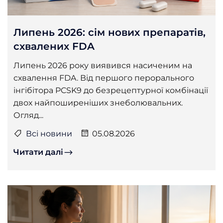
Липень 2026: сім нових препаратів,
схвалених FDA
Липень 2026 року виявився насиченим на
схвалення FDA. Від першого перорального
інгібітора PCSK9 до безрецептурної комбінації
двох найпоширеніших знеболювальних.
Огляд...
Всі новини
05.08.2026
Читати далі