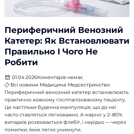
Периферичний Венозний
Катетер: Як Встановлювати
Правильно І Чого Не
Робити
01.04.2026
Коментарів немає
Всі новини
Медицина
Медсестринство
Периферичний венозний катетер встановлюють
практично кожному госпіталізованому пацієнту.
Це настільки буденна маніпуляція, що до неї
часто ставляться легковажно. А марно: у 2–80%
випадків розвивається флебіт, і нерідко — через
помилки, яких легко уникнути.