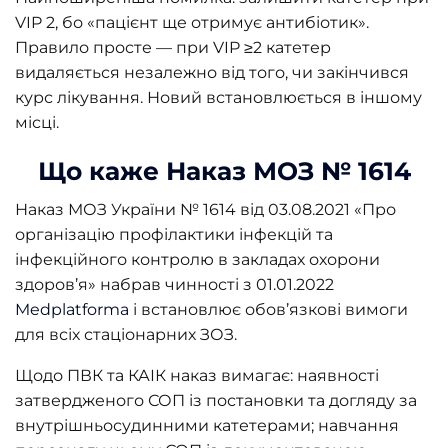
VIP 2, бо «пацієнт ще отримує антибіотик».
Правило просте — при VIP ≥2 катетер
видаляється незалежно від того, чи закінчився
курс лікування. Новий встановлюється в іншому
місці.
Що каже Наказ МОЗ № 1614
Наказ МОЗ України № 1614 від 03.08.2021 «Про
організацію профілактики інфекцій та
інфекційного контролю в закладах охорони
здоров’я» набрав чинності з 01.01.2022
Medplatforma
і встановлює обов’язкові вимоги
для всіх стаціонарних ЗОЗ.
Щодо ПВК та КАІК наказ вимагає: наявності
затвердженого СОП із постановки та догляду за
внутрішньосудинними катетерами; навчання