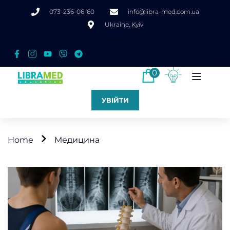
073-236-06-60
info@libra-med.com.ua
Ukraine, Kyiv
0
УВІЙТИ
Home
Медицина