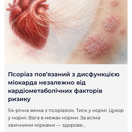
Псоріаз пов’язаний з дисфункцією
міокарда незалежно від
кардіометаболічних факторів
ризику
54-річна жінка з псоріазом. Тиск у нормі. Цукор
у нормі. Вага в межах норми. За всіма
звичними мірками — здорове...