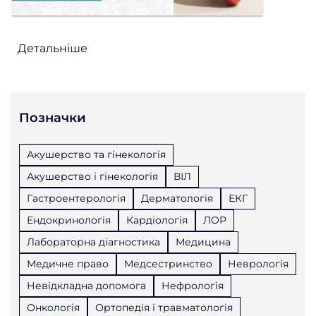
Детальніше
Позначки
Акушерство та гінекологія
Акушерство і гінекологія
ВІЛ
Гастроентерологія
Дерматологія
ЕКГ
Ендокринологія
Кардіологія
ЛОР
Лабораторна діагностика
Медицина
Медичне право
Медсестринство
Неврологія
Невідкладна допомога
Нефрологія
Онкологія
Ортопедія і травматологія