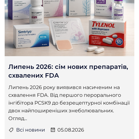
Липень 2026: сім нових препаратів,
схвалених FDA
Липень 2026 року виявився насиченим на
схвалення FDA. Від першого перорального
інгібітора PCSK9 до безрецептурної комбінації
двох найпоширеніших знеболювальних.
Огляд...
Всі новини
05.08.2026