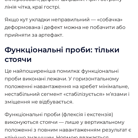
лінія чітка, краї гострі.
Якщо кут укладки неправильний — «собачка»
деформована і дефект можна не побачити або
прийняти за артефакт.
Функціональні проби: тільки
стоячи
Це найпоширеніша помилка: функціональні
проби виконані лежачи. У горизонтальному
положенні навантаження на хребет мінімальне,
нестабільний сегмент «стабілізується» м’язами і
зміщення не відбувається.
Функціональні проби (флексія і екстензія)
виконуються стоячи — лише у вертикальному
положенні з повним навантаженням результат є
клінічно значущим. Нормою вважається