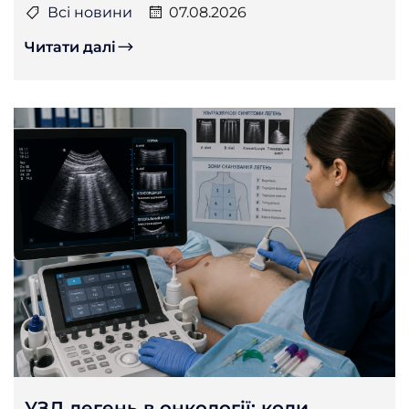
Всі новини
07.08.2026
Читати далі
УЗД легень в онкології: коли