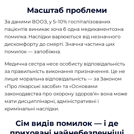
Масштаб проблеми
За даними ВООЗ, у 5–10% госпіталізованих
пацієнтів виникає хоча б одна медикаментозна
помилка. Наслідки варіюються від незначного
дискомфорту до смерті. Значна частина цих
помилок — запобіжна.
Медична сестра несе особисту відповідальність
за правильність виконання призначення. Це не
лише моральна відповідальність — за Законом
«Про лікарські засоби» та «Основами
законодавства про охорону здоров’я» вона може
мати дисциплінарні, адміністративні і
кримінальні наслідки.
Сім видів помилок — і де
приховані найнебезпечніші