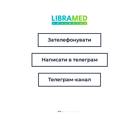
Зателефонувати
Написати в телеграм
Телеграм-канал
Про нас
Зв'яжіться з нами
Кар'єра