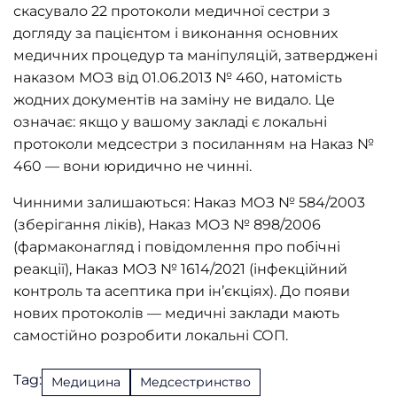
скасувало 22 протоколи медичної сестри з
догляду за пацієнтом і виконання основних
медичних процедур та маніпуляцій, затверджені
наказом МОЗ від 01.06.2013 № 460, натомість
жодних документів на заміну не видало. Це
означає: якщо у вашому закладі є локальні
протоколи медсестри з посиланням на Наказ №
460 — вони юридично не чинні.
Чинними залишаються: Наказ МОЗ № 584/2003
(зберігання ліків), Наказ МОЗ № 898/2006
(фармаконагляд і повідомлення про побічні
реакції), Наказ МОЗ № 1614/2021 (інфекційний
контроль та асептика при ін’єкціях). До появи
нових протоколів — медичні заклади мають
самостійно розробити локальні СОП.
Tag:
Медицина
Медсестринство