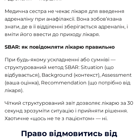
Медична сестра не чекає лікаря для введення
адреналіну при анафілаксії. Вона зобов’язана
знати, де в її відділенні зберігається адреналін, і
вміти його ввести до приходу лікаря.
SBAR: як повідомляти лікарю правильно
При будь-якому ускладненні або сумніві —
структурований метод SBAR: Situation (що
відбувається), Background (контекст), Assessment
(ваша оцінка), Recommendation (що потрібно від
лікаря).
Чіткий структурований звіт дозволяє лікарю за 30
секунд зрозуміти ситуацію і прийняти рішення.
Хаотичне «щось не те з пацієнтом» — ні.
Право відмовитись від