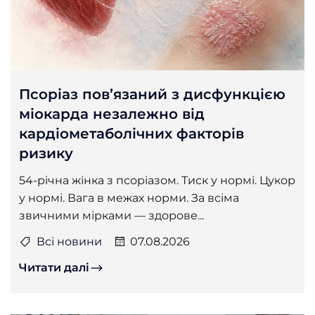
Псоріаз пов’язаний з дисфункцією
міокарда незалежно від
кардіометаболічних факторів
ризику
54-річна жінка з псоріазом. Тиск у нормі. Цукор
у нормі. Вага в межах норми. За всіма
звичними мірками — здорове...
Всі новини
07.08.2026
Читати далі