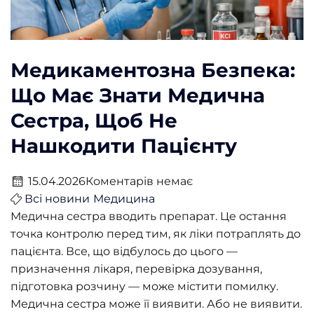
Медикаментозна Безпека:
Що Має Знати Медична
Сестра, Щоб Не
Нашкодити Пацієнту
15.04.2026
Коментарів немає
Всі новини
Медицина
Медична сестра вводить препарат. Це остання
точка контролю перед тим, як ліки потраплять до
пацієнта. Все, що відбулось до цього —
призначення лікаря, перевірка дозування,
підготовка розчину — може містити помилку.
Медична сестра може її виявити. Або не виявити.