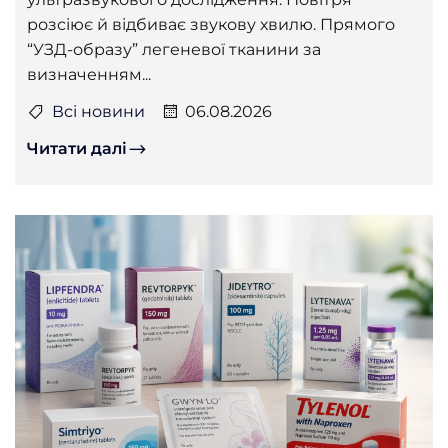
розсіює й відбиває звукову хвилю. Прямого
“УЗД-образу” легеневої тканини за
визначенням...
Всі новини
06.08.2026
Читати далі