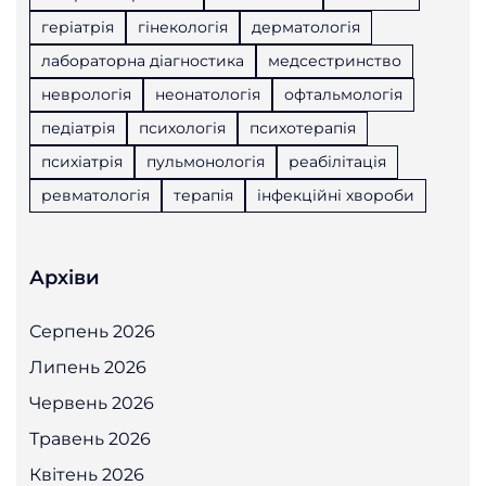
геріатрія
гінекологія
дерматологія
лабораторна діагностика
медсестринство
неврологія
неонатологія
офтальмологія
педіатрія
психологія
психотерапія
психіатрія
пульмонологія
реабілітація
ревматологія
терапія
інфекційні хвороби
Архіви
Серпень 2026
Липень 2026
Червень 2026
Травень 2026
Квітень 2026