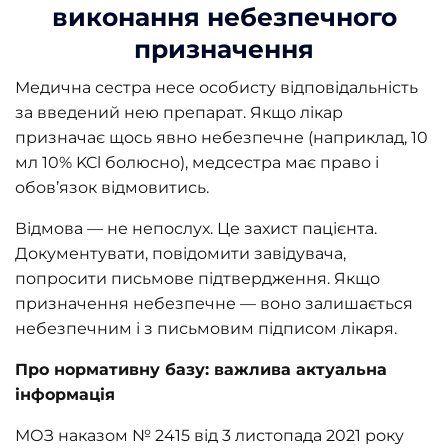
виконання небезпечного
призначення
Медична сестра несе особисту відповідальність
за введений нею препарат. Якщо лікар
призначає щось явно небезпечне (наприклад, 10
мл 10% KCl болюсно), медсестра має право і
обов’язок відмовитись.
Відмова — не непослух. Це захист пацієнта.
Документувати, повідомити завідувача,
попросити письмове підтвердження. Якщо
призначення небезпечне — воно залишається
небезпечним і з письмовим підписом лікаря.
Про нормативну базу: важлива актуальна
інформація
МОЗ наказом № 2415 від 3 листопада 2021 року