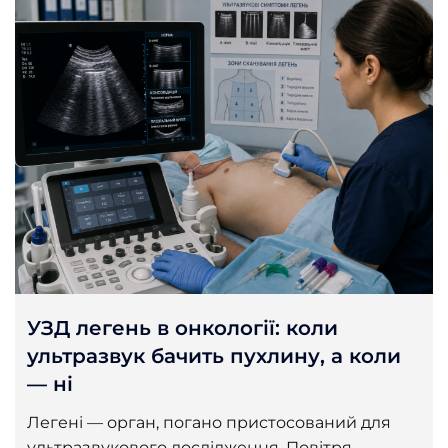
УЗД легень в онкології: коли
ультразвук бачить пухлину, а коли
— ні
Легені — орган, погано пристосований для
ультразвукового дослідження. Повітря