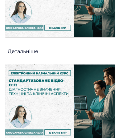
Детальніше