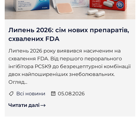
Липень 2026: сім нових препаратів,
схвалених FDA
Липень 2026 року виявився насиченим на
схвалення FDA. Від першого перорального
інгібітора PCSK9 до безрецептурної комбінації
двох найпоширеніших знеболювальних.
Огляд...
Всі новини
05.08.2026
Читати далі